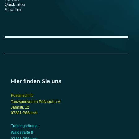
Quick Step
Slow Fox
Hier finden Sie uns
Postanschrift:
Tanzsportverein Pößneck e.V.
Jahnstr. 12
07381 Pößneck
Trainingsräume:
Waldstraße 9
07381 Pößneck