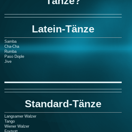
Tänze?
Latein-Tänze
Samba
Cha-Cha
Rumba
Paso Dople
Jive
Standard-Tänze
Langsamer Walzer
Tango
Wiener Walzer
Foxtrott