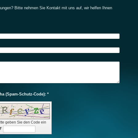
ngen? Bitte nehmen Sie Kontakt mit uns auf, wir helfen Ihnen
Captcha (Spam-Schutz-Code): *
itte geben Sie den Code ein
↺