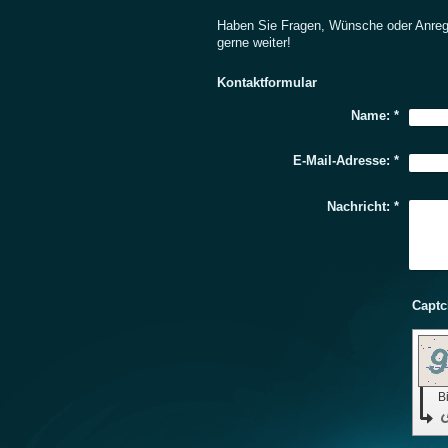
Haben Sie Fragen, Wünsche oder Anregu
gerne weiter!
Kontaktformular
Name:
*
E-Mail-Adresse:
*
Nachricht:
*
B