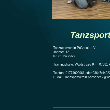
Tanzsport
Tanzsportverein Pößneck e.V.
Jahnstr. 12
07381 Pößneck
Trainingshalle: Waldstraße 9 in 07381 
Telefon: 01774902961 oder 03647/4492
E-Mail: Tanzsportverein-poessneck@w